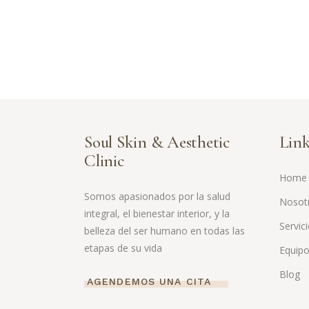
Soul Skin & Aesthetic
Link
Clinic
Home
Somos apasionados por la salud
Nosot
integral, el bienestar interior, y la
Servic
belleza del ser humano en todas las
etapas de su vida
Equip
Blog
AGENDEMOS UNA CITA