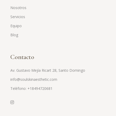
Nosotros
Servicios
Equipo
Blog
Contacto
Av. Gustavo Mejía Ricart 28, Santo Domingo
info@soulskinaesthetic.com
Teléfono: +18494720681