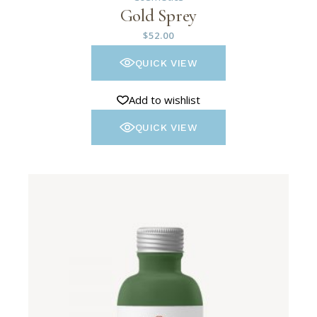
Gold Sprey
$
52.00
QUICK VIEW
Add to wishlist
QUICK VIEW