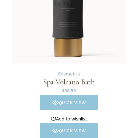
Cosmetics
Spa Volcano Bath
$
36.50
QUICK VIEW
Add to wishlist
QUICK VIEW