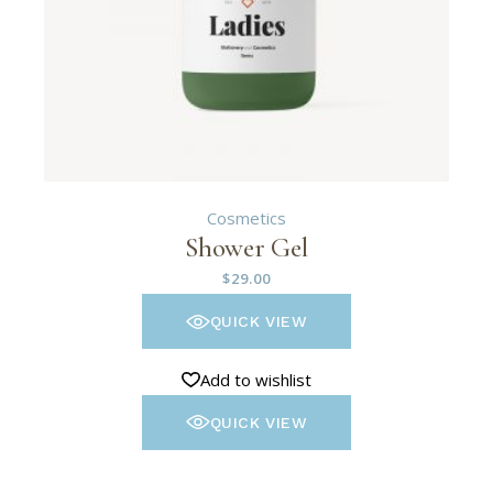
Cosmetics
Shower Gel
$
29.00
QUICK VIEW
Add to wishlist
QUICK VIEW