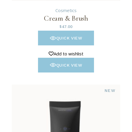
Cosmetics
Cream & Brush
$
47.00
QUICK VIEW
Add to wishlist
QUICK VIEW
NEW